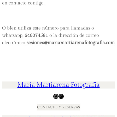
en contacto contigo.
O bien utiliza este número para llamadas o
whatsapp,
646074581
o la dirección de correo
electrónico
sesiones@mariamartiarenafotografia.com
María Martiarena Fotografía
Facebook
Instagram
CONTACTO Y RESERVAS